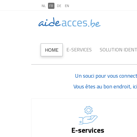
NL
FR
DE
EN
E-SERVICES
SOLUTION IDENT
HOME
Un souci pour vous connecte
Vous êtes au bon endroit, i
E-services