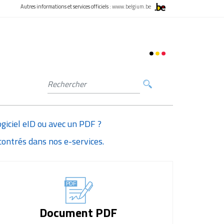
Autres informations et services officiels :
www.belgium.be
ogiciel eID ou avec un PDF ?
contrés dans nos e-services.
Document PDF