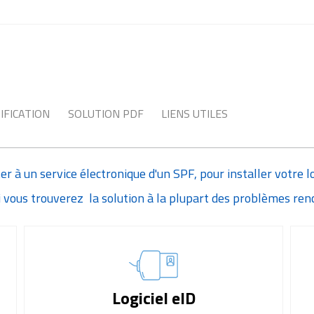
IFICATION
SOLUTION PDF
LIENS UTILES
r à un service électronique d'un SPF, pour installer votre l
ci vous trouverez la solution à la plupart des problèmes ren
Logiciel eID