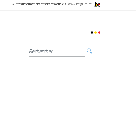
Autres informations et services officiels :
www.belgium.be