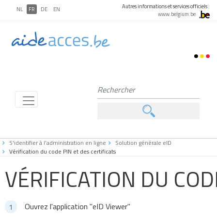
Autres informations et services officiels :
NL
FR
DE
EN
www.belgium.be
S'identifier à l'administration en ligne
Solution générale eID
Vérification du code PIN et des certificats
VÉRIFICATION DU CODE
Ouvrez l'application "eID Viewer"