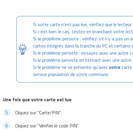
Si votre carte n'est pas lue, vérifiez que le lecteu
Si c'est bien le cas, testez en branchant votre lec
Si le problème persiste : vérifiez s'il n'y a pas un
cartes intégrés dans la tranche du PC et certains 
Si le problème persiste : essayez avec une autre ca
Si le problème persiste en testant avec une autre 
Si le problème ne se présente qu'avec
votre
carte 
service population de votre commune.
Une fois que votre carte est lue
Cliquez sur "Carte/PIN"
Cliquez sur "Vérifier le code PIN"