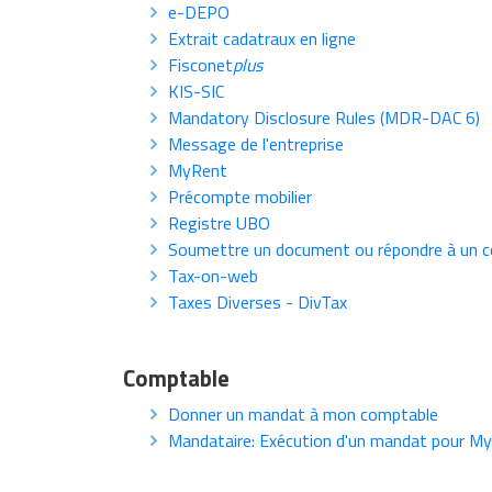
e-DEPO
Extrait cadatraux en ligne
Fisconet
plus
KIS-SIC
Mandatory Disclosure Rules (MDR-DAC 6)
Message de l'entreprise
MyRent
Précompte mobilier
Registre UBO
Soumettre un document ou répondre à un co
Tax-on-web
Taxes Diverses - DivTax
Comptable
Donner un mandat à mon comptable
Mandataire: Exécution d'un mandat pour My