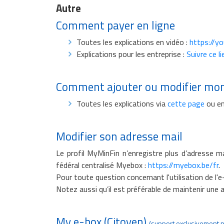
Autre
Comment payer en ligne
Toutes les explications en vidéo :
https://y
Explications pour les entreprise :
Suivre ce li
Comment ajouter ou modifier mo
Toutes les explications via
cette page
ou en
Modifier son adresse mail
Le profil MyMinFin n’enregistre plus d’adresse ma
fédéral centralisé Myebox :
https://myebox.be/fr
.
Pour toute question concernant l'utilisation de l'e
Notez aussi qu’il est préférable de maintenir une ad
My e-box (Citoyen)
(support exclusivement 