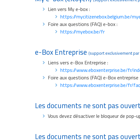
Lien vers My e-box :
https://mycitizenebox.belgium.be/my
Foire aux questions (FAQ) e-box :
https://myebox.be/fr
e-Box Entreprise
(support exclusivement par 
Liens vers e-Box Entreprise :
https://www.eboxenterprise.be/fr/ind
Foire aux questions (FAQ) e-Box entreprise 
https://www.eboxenterprise.be/fr/fa
Les documents ne sont pas ouvert
Vous devez désactiver le bloqueur de pop-up.
Les documents ne sont pas ouverts