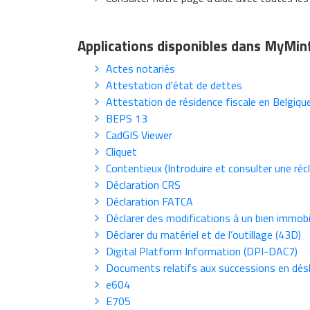
Applications disponibles dans MyMin
Actes notariés
Attestation d'état de dettes
Attestation de résidence fiscale en Belgiq
BEPS 13
CadGIS Viewer
Cliquet
Contentieux (Introduire et consulter une réc
Déclaration CRS
Déclaration FATCA
Déclarer des modifications à un bien immobil
Déclarer du matériel et de l’outillage (43D)
Digital Platform Information (DPI-DAC7)
Documents relatifs aux successions en dés
e604
E705