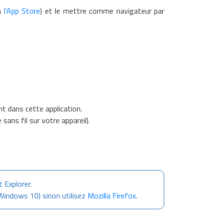
ia
l'App Store
) et le mettre comme navigateur par
nt dans cette application.
ans fil sur votre appareil).
 Explorer.
 Windows 10) sinon utilisez
Mozilla Firefox
.