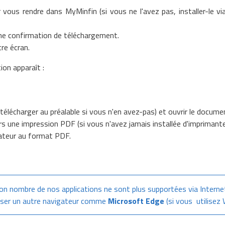
vous rendre dans MyMinfin (si vous ne l'avez pas, installer-le v
ne confirmation de téléchargement.
re écran.
ion apparaît :
 télécharger au préalable si vous n'en avez-pas) et ouvrir le docume
s une impression PDF (si vous n'avez jamais installée d'imprimante s
inateur au format PDF.
bon nombre de nos applications ne sont plus supportées via Internet
iliser un autre navigateur comme
Microsoft Edge
(si vous utilisez