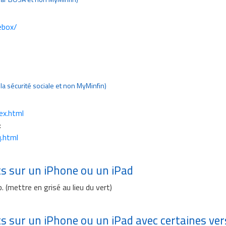
ebox/
la sécurité sociale et non MyMinfin)
ex.html
:
q.html
s sur un iPhone ou un iPad
 (mettre en grisé au lieu du vert)
 sur un iPhone ou un iPad avec certaines ver