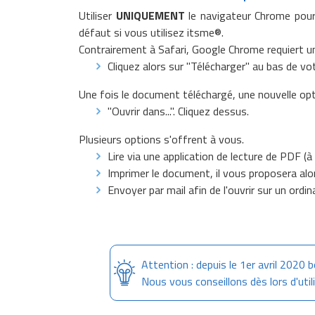
Utiliser
UNIQUEMENT
le navigateur Chrome pour 
défaut si vous utilisez itsme®.
Contrairement à Safari, Google Chrome requiert u
Cliquez alors sur "Télécharger" au bas de vot
Une fois le document téléchargé, une nouvelle opt
"Ouvrir dans...". Cliquez dessus.
Plusieurs options s'offrent à vous.
Lire via une application de lecture de PDF (à
Imprimer le document, il vous proposera alor
Envoyer par mail afin de l'ouvrir sur un ord
Attention : depuis le 1er avril 2020 
Nous vous conseillons dès lors d'ut