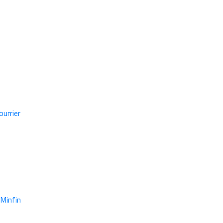
urrier
Minfin