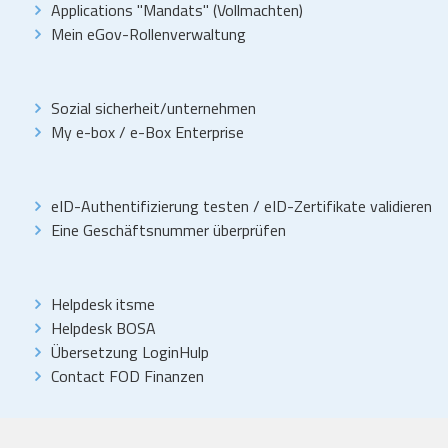
Applications "Mandats" (Vollmachten)
Mein eGov-Rollenverwaltung
Sozial sicherheit/unternehmen
My e-box
/
e-Box Enterprise
eID-Authentifizierung testen
/
eID-Zertifikate validieren
Eine Geschäftsnummer überprüfen
Helpdesk itsme
Helpdesk BOSA
Übersetzung LoginHulp
Contact FOD Finanzen