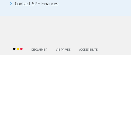
Contact SPF Finances
DISCLAIMER
VIE PRIVÉE
ACCESSIBILITÉ