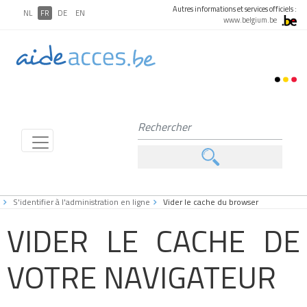
Autres informations et services officiels :
NL
FR
DE
EN
www.belgium.be
S'identifier à l'administration en ligne
Vider le cache du browser
VIDER LE CACHE DE
VOTRE NAVIGATEUR