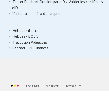
Tester l'authentification par eID
/
Valider les certificats
eID
Vérifier un numéro d'entreprise
Helpdesk itsme
Helpdesk BOSA
Traduction Aideacces
Contact SPF Finances
DISCLAIMER
VIE PRIVÉE
ACCESSIBILITÉ