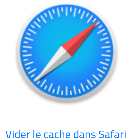
Vider le cache dans Safari