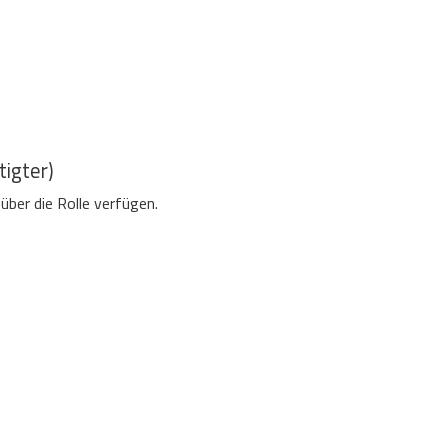
igter)
ber die Rolle verfügen.