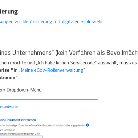
zierung
ungen zur Identifizierung mit digitalen Schlüsseln
nes Unternehmens“ (kein Verfahren als Bevollmächt
hen möchte und „Ich habe keinen Servicecode” auswählt, muss es ü
rise "
in „
Meine eGov-Rollenverwaltung
“
ationen"
esem Dropdown-Menü: