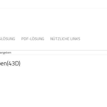
NSLÖSUNG
PDF-LÖSUNG
NÜTZLICHE LINKS
g angeben
ben(43D)