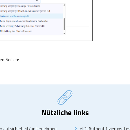
en Seiten:
Nützliche links
ozial sicherheit/unternehmen
eID-Authentifizierung t