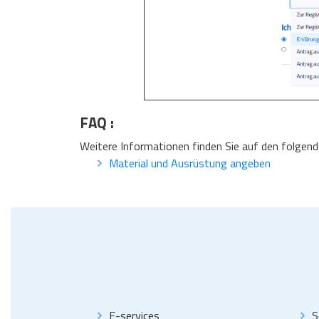
FAQ :
Weitere Informationen finden Sie auf den folgend
Material und Ausrüstung angeben
E-services
S