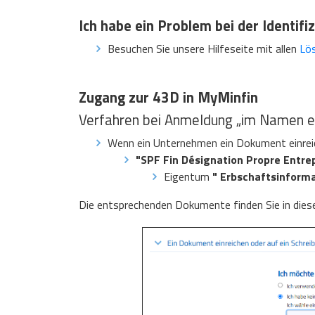
Ich habe ein Problem bei der Identifi
Besuchen Sie unsere Hilfeseite mit allen
Lös
Zugang zur 43D in MyMinfin
Verfahren bei Anmeldung „im Namen ei
Wenn ein Unternehmen ein Dokument einreic
"SPF Fin Désignation Propre Entrep
Eigentum
" Erbschaftsinform
Die entsprechenden Dokumente finden Sie in di