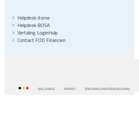
Helpdesk itsme
Helpdesk BOSA
Vertaling LoginHulp
Contact FOD Financien
DISCLAIMER
PRIVACY
TOEGANKELIKHEIDSVERKLARING