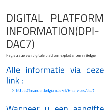
DIGITAL PLATFORM
INFORMATION(DPI-
DAC7)
Registratie van digitale platformexploitanten in België
Alle informatie via deze
link :
https://financien.belgium.be/nl/E-services/dac7
Wanneer u een aangifte