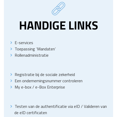
HANDIGE LINKS
E-services
Toepassing
‘
Mandaten
‘
Rollenadministratie
Registratie bij de sociale zekerheid
Een ondernemingsnummer controleren
My e-box
/
e-Box Enterprise
Testen van de authentificatie via eID
/
Valideren van
de eID certificaten