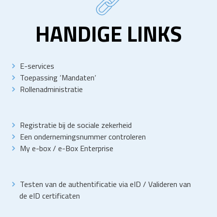
HANDIGE LINKS
E-services
Toepassing
‘
Mandaten
‘
Rollenadministratie
Registratie bij de sociale zekerheid
Een ondernemingsnummer controleren
My e-box
/
e-Box Enterprise
Testen van de authentificatie via eID
/
Valideren van
de eID certificaten