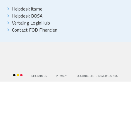
Helpdesk itsme
Helpdesk BOSA
Vertaling LoginHulp
Contact FOD Financien
DISCLAIMER
PRIVACY
TOEGANKELIKHEIDSVERKLARING