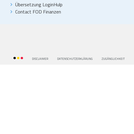
Übersetzung LoginHulp
Contact FOD Finanzen
DISCLAIMER
DATENSCHUTZERKLÂRUNG
ZUGÂNGLICHKEIT