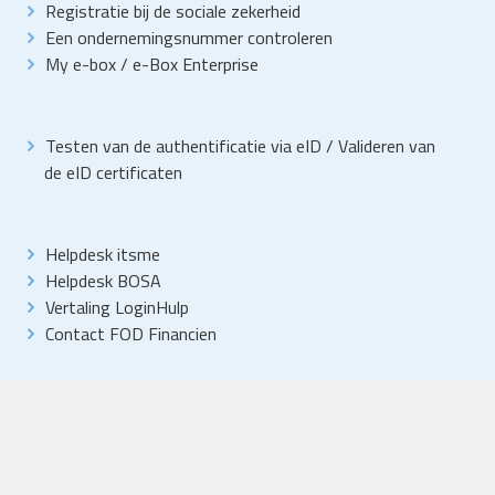
Registratie bij de sociale zekerheid
Een ondernemingsnummer controleren
My e-box
/
e-Box Enterprise
Testen van de authentificatie via eID
/
Valideren van
de eID certificaten
Helpdesk itsme
Helpdesk BOSA
Vertaling LoginHulp
Contact FOD Financien