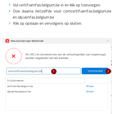
Vul certif.iamfas.belgium.be in en klik op toevoegen.
Doe daarna hetzelfde voor comcertif.iamfas.belgium.be
en idp.iamfas.belgium.be
Klik op opslaan en vervolgens op sluiten.