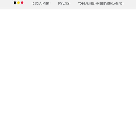
DISCLAIMER
PRIVACY
TOEGANKELIKHEIDSVERKLARING