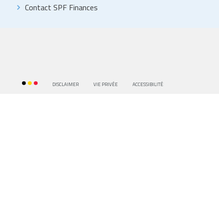
Contact SPF Finances
DISCLAIMER
VIE PRIVÉE
ACCESSIBILITÉ