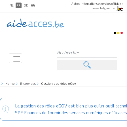
Autres informations et services officiels :
NL
FR
DE
EN
www.belgium.be
Home
E-services
Gestion des rôles eGov
La gestion des rôles eGOV est bien plus qu’un outil techni
SPF Finances de fournir des services numériques efficaces