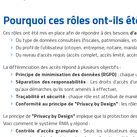
Pourquoi ces rôles ont-ils ét
Ces rôles ont été mis en place afin de répondre à des besoins
d’a
Du type de données consultées (fiscales, patrimoniales, etc
Du profil de l’utilisateur (citoyen, entreprise, notaire, mandat
Du niveau d’accès requis (accès complet, accès limité, accès
La différenciation des accès répond à plusieurs objectifs :
Principe de minimisation des données (RGPD)
: chaque u
Séparation des responsabilités
: Les droits d’accès d’u
qu’aux démarches qu’ils sont amenés à effectuer,
Traçabilité et sécurité
: chaque rôle est attribué de manièr
Conformité au principe de "Privacy by Design"
: les rôl
Le principe de
"Privacy by Design"
implique que la protection de
Voici comment le système RMA y répond :
Contrôle d’accès granulaire
: Seuls les utilisateurs dis