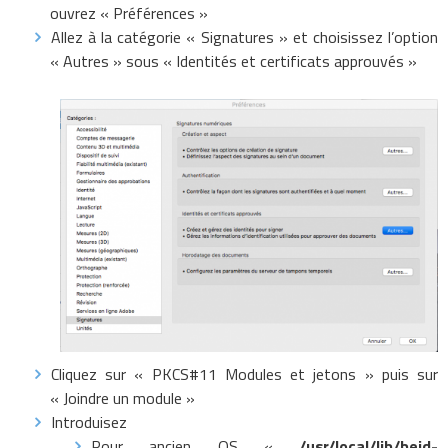
ouvrez « Préférences »
Allez à la catégorie « Signatures » et choisissez l’option
« Autres » sous « Identités et certificats approuvés »
Cliquez sur « PKCS#11 Modules et jetons » puis sur
« Joindre un module »
Introduisez
Pour ancien OS «
/usr/local/lib/beid-