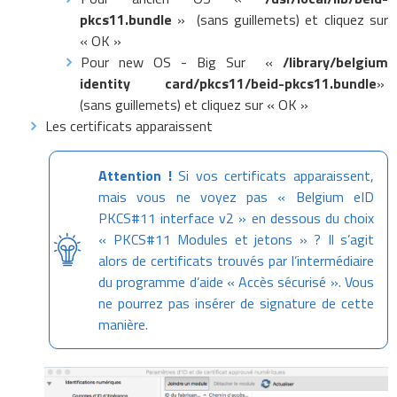
pkcs11.bundle
»
(sans guillemets) et cliquez sur
« OK »
Pour new OS - Big Sur
«
/library/belgium
identity card/pkcs11/beid-pkcs11.bundle
»
(sans guillemets) et cliquez sur « OK »
Les certificats apparaissent
Attention !
Si vos certificats apparaissent,
mais vous ne voyez pas « Belgium eID
PKCS#11 interface v2 » en dessous du choix
« PKCS#11 Modules et jetons » ? Il s’agit
alors de certificats trouvés par l’intermédiaire
du programme d’aide « Accès sécurisé ». Vous
ne pourrez pas insérer de signature de cette
manière.