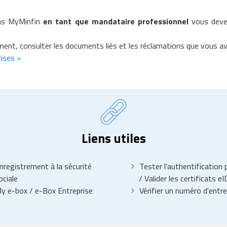
ans MyMinfin
en tant que mandataire professionnel
vous devez
nt, consulter les documents liés et les réclamations que vous ave
rises »
Liens utiles
nregistrement à la sécurité
Tester l'authentification 
ociale
/
Valider les certificats eI
y e-box
/
e-Box Entreprise
Vérifier un numéro d'entre