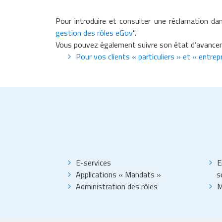
Pour introduire et consulter une réclamation d
gestion des rôles eGov
".
Vous pouvez également suivre son état d’avanceme
Pour vos clients « particuliers » et « entrep
E-services
E
Applications « Mandats »
s
Administration des rôles
M