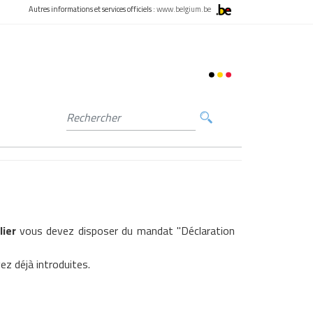
Autres informations et services officiels :
www.belgium.be
lier
vous devez disposer du mandat "Déclaration
z déjà introduites.