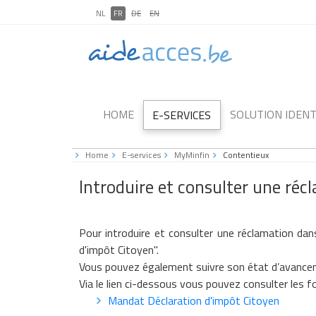
NL
FR
DE
EN
HOME
SOLUTION IDENT
E-SERVICES
Home
E-services
MyMinfin
Contentieux
Introduire et consulter une réc
Pour introduire et consulter une réclamation d
d'impôt Citoyen".
Vous pouvez également suivre son état d’avanceme
Via le lien ci-dessous vous pouvez consulter les
Mandat Déclaration d'impôt Citoyen